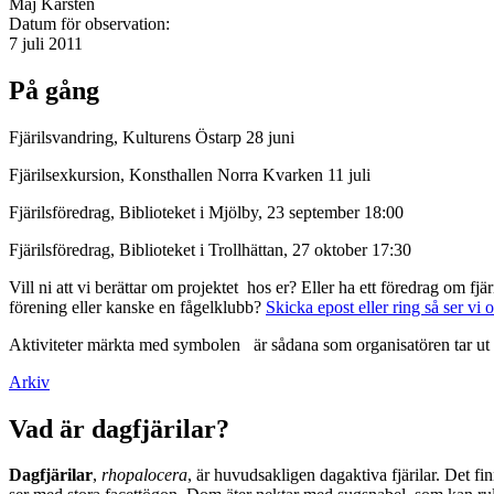
Maj Karsten
Datum för observation:
7 juli 2011
På gång
Fjärilsvandring, Kulturens Östarp 28 juni
Fjärilsexkursion, Konsthallen Norra Kvarken 11 juli
Fjärilsföredrag, Biblioteket i Mjölby, 23 september 18:00
Fjärilsföredrag, Biblioteket i Trollhättan, 27 oktober 17:30
Vill ni att vi berättar om projektet hos er? Eller ha ett föredrag om f
förening eller kanske en fågelklubb?
Skicka epost eller ring så ser vi 
Aktiviteter märkta med symbolen
är sådana som organisatören tar ut 
Arkiv
Vad är dagfjärilar?
Dagfjärilar
,
rhopalocera
, är huvudsakligen dagaktiva fjärilar. Det fi