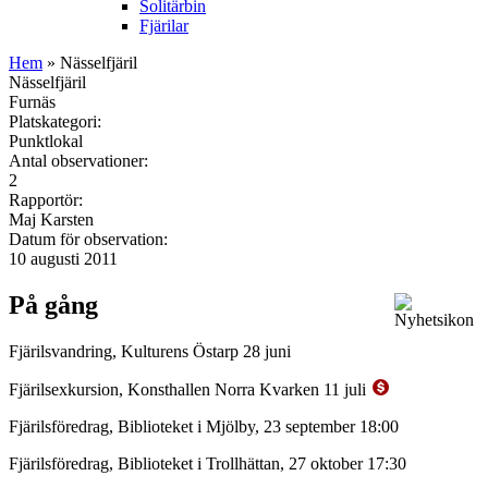
Solitärbin
Fjärilar
Hem
» Nässelfjäril
Nässelfjäril
Furnäs
Platskategori:
Punktlokal
Antal observationer:
2
Rapportör:
Maj Karsten
Datum för observation:
10 augusti 2011
På gång
Fjärilsvandring, Kulturens Östarp 28 juni
Fjärilsexkursion, Konsthallen Norra Kvarken 11 juli
Fjärilsföredrag, Biblioteket i Mjölby, 23 september 18:00
Fjärilsföredrag, Biblioteket i Trollhättan, 27 oktober 17:30