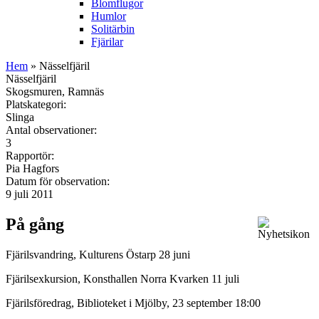
Blomflugor
Humlor
Solitärbin
Fjärilar
Hem
» Nässelfjäril
Nässelfjäril
Skogsmuren, Ramnäs
Platskategori:
Slinga
Antal observationer:
3
Rapportör:
Pia Hagfors
Datum för observation:
9 juli 2011
På gång
Fjärilsvandring, Kulturens Östarp 28 juni
Fjärilsexkursion, Konsthallen Norra Kvarken 11 juli
Fjärilsföredrag, Biblioteket i Mjölby, 23 september 18:00