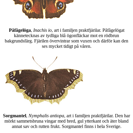
Påfågelöga
,
Inachis io
, art i familjen praktfjärilar. Påfågelögat
kännetecknas av tydliga blå ögonfläckar mot en rödbrun
bakgrundsfärg. Fjärilen övervintrar som vuxen och därför kan den
ses mycket tidigt på våren.
Sorgmantel
,
Nymphalis antiopa
, art i familjen praktfjärilar. Den har
mörkt sammetsbruna vingar med bred, gul ytterkant och äter bland
annat sav och rutten frukt. Sorgmantel finns i hela Sverige.