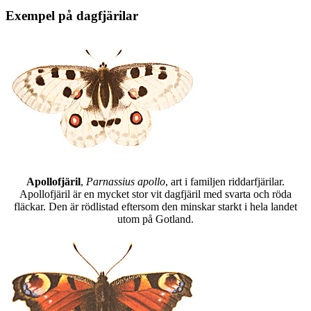
Exempel på dagfjärilar
Apollofjäril
,
Parnassius apollo
, art i familjen riddarfjärilar.
Apollofjäril är en mycket stor vit dagfjäril med svarta och röda
fläckar. Den är rödlistad eftersom den minskar starkt i hela landet
utom på Gotland.