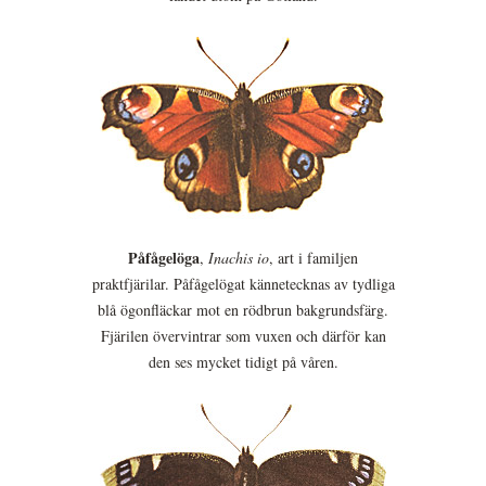
Påfågelöga
,
Inachis io
, art i familjen
praktfjärilar. Påfågelögat kännetecknas av tydliga
blå ögonfläckar mot en rödbrun bakgrundsfärg.
Fjärilen övervintrar som vuxen och därför kan
den ses mycket tidigt på våren.