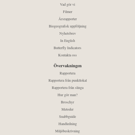
Vad gör vi
Filmer
Årsrapporter
Biogeografisk uppföljning
Nyhetsbrev
In English
Butterfly Indicators
Kontakta oss
Övervakningen
Rapportera
Rapportera från punktlokal
Rapportera från slinga
Hur gör man?
Broschyr
Metoder
Snabbguide
Handledning
Miljöbeskrivning