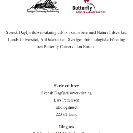
Svensk Dagfjärilsövervakning utförs i samarbete med Naturvårdsverket,
Lunds Universitet, ArtDatabanken, Sveriges Entomologiska Förening
och Butterfly Conservation Europe.
Skriv ett brev
Svensk Dagfjärilsövervakning
Lars Pettersson
Ekologihuset
223 62 Lund
Ring oss