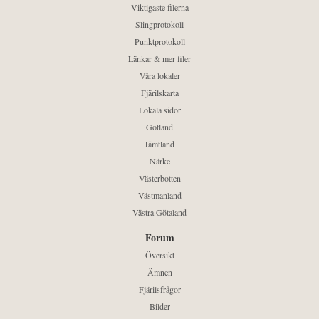
Viktigaste filerna
Slingprotokoll
Punktprotokoll
Länkar & mer filer
Våra lokaler
Fjärilskarta
Lokala sidor
Gotland
Jämtland
Närke
Västerbotten
Västmanland
Västra Götaland
Forum
Översikt
Ämnen
Fjärilsfrågor
Bilder