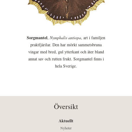
Sorgmantel
,
Nymphalis antiopa
, art i familjen
praktfjärilar. Den har mörkt sammetsbruna
vingar med bred, gul ytterkant och äter bland
annat sav och rutten frukt. Sorgmantel finns i
hela Sverige.
Översikt
Aktuellt
Nyheter