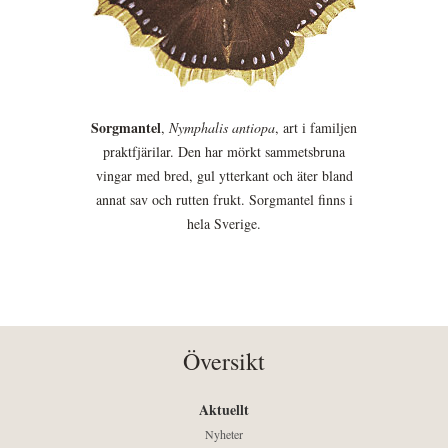
Sorgmantel
,
Nymphalis antiopa
, art i familjen
praktfjärilar. Den har mörkt sammetsbruna
vingar med bred, gul ytterkant och äter bland
annat sav och rutten frukt. Sorgmantel finns i
hela Sverige.
Översikt
Aktuellt
Nyheter