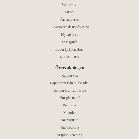
Vad gör vi
Filmer
Årsrapporter
Biogeografisk uppföljning
Nyhetsbrev
In English
Butterfly Indicators
Kontakta oss
Övervakningen
Rapportera
Rapportera från punktlokal
Rapportera från slinga
Hur gör man?
Broschyr
Metoder
Snabbguide
Handledning
Miljöbeskrivning