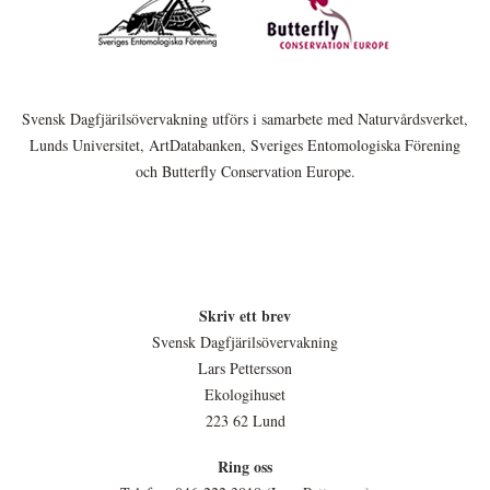
Svensk Dagfjärilsövervakning utförs i samarbete med Naturvårdsverket,
Lunds Universitet, ArtDatabanken, Sveriges Entomologiska Förening
och Butterfly Conservation Europe.
Skriv ett brev
Svensk Dagfjärilsövervakning
Lars Pettersson
Ekologihuset
223 62 Lund
Ring oss