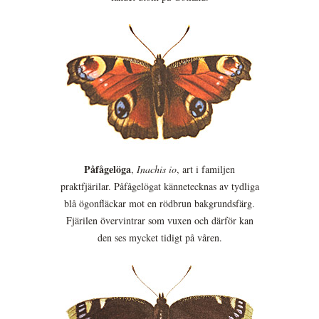
Påfågelöga
,
Inachis io
, art i familjen
praktfjärilar. Påfågelögat kännetecknas av tydliga
blå ögonfläckar mot en rödbrun bakgrundsfärg.
Fjärilen övervintrar som vuxen och därför kan
den ses mycket tidigt på våren.