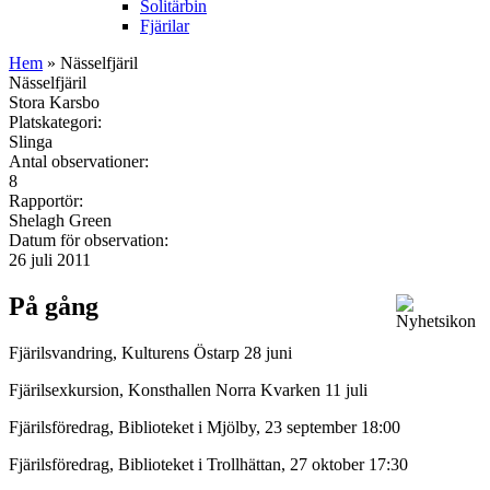
Solitärbin
Fjärilar
Hem
» Nässelfjäril
Nässelfjäril
Stora Karsbo
Platskategori:
Slinga
Antal observationer:
8
Rapportör:
Shelagh Green
Datum för observation:
26 juli 2011
På gång
Fjärilsvandring, Kulturens Östarp 28 juni
Fjärilsexkursion, Konsthallen Norra Kvarken 11 juli
Fjärilsföredrag, Biblioteket i Mjölby, 23 september 18:00
Fjärilsföredrag, Biblioteket i Trollhättan, 27 oktober 17:30