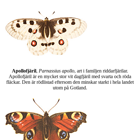
Apollofjäril
,
Parnassius apollo
, art i familjen riddarfjärilar.
Apollofjäril är en mycket stor vit dagfjäril med svarta och röda
fläckar. Den är rödlistad eftersom den minskar starkt i hela landet
utom på Gotland.