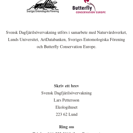
Svensk Dagfjärilsövervakning utförs i samarbete med Naturvårdsverket,
Lunds Universitet, ArtDatabanken, Sveriges Entomologiska Förening
och Butterfly Conservation Europe.
Skriv ett brev
Svensk Dagfjärilsövervakning
Lars Pettersson
Ekologihuset
223 62 Lund
Ring oss