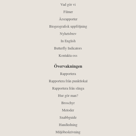
Vad gör vi
Filmer
Årsrapporter
Biogeografisk uppföljning
Nyhetsbrev
In English
Butterfly Indicators
Kontakta oss
Övervakningen
Rapportera
Rapportera från punktlokal
Rapportera från slinga
Hur gör man?
Broschyr
Metoder
Snabbguide
Handledning
Miljöbeskrivning