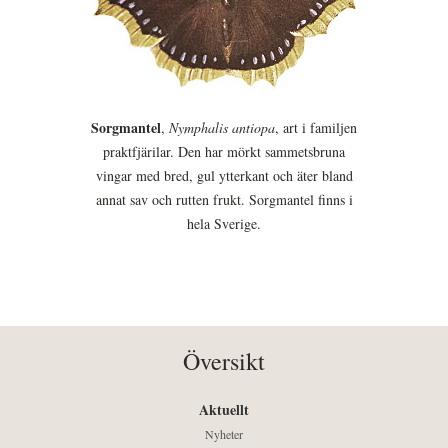
Sorgmantel
,
Nymphalis antiopa
, art i familjen
praktfjärilar. Den har mörkt sammetsbruna
vingar med bred, gul ytterkant och äter bland
annat sav och rutten frukt. Sorgmantel finns i
hela Sverige.
Översikt
Aktuellt
Nyheter