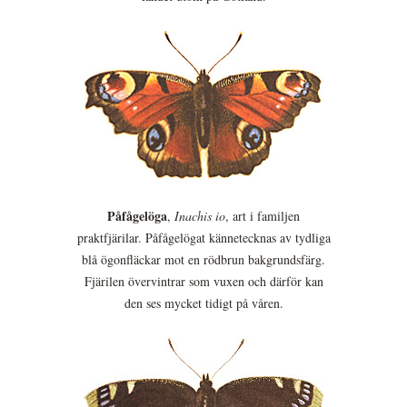
Påfågelöga
,
Inachis io
, art i familjen
praktfjärilar. Påfågelögat kännetecknas av tydliga
blå ögonfläckar mot en rödbrun bakgrundsfärg.
Fjärilen övervintrar som vuxen och därför kan
den ses mycket tidigt på våren.