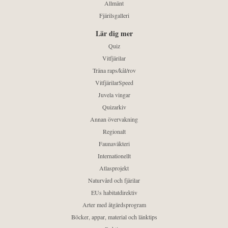
Allmänt
Fjärilsgalleri
Lär dig mer
Quiz
Vitfjärilar
Träna raps/kål/rov
VitfjärilarSpeed
Juvela vingar
Quizarkiv
Annan övervakning
Regionalt
Faunaväkteri
Internationellt
Atlasprojekt
Naturvård och fjärilar
EUs habitatdirektiv
Arter med åtgärdsprogram
Böcker, appar, material och länktips