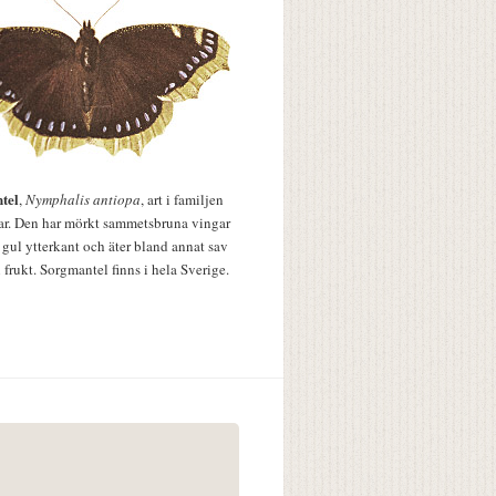
tel
,
Nymphalis antiopa
, art i familjen
lar. Den har mörkt sammetsbruna vingar
 gul ytterkant och äter bland annat sav
 frukt. Sorgmantel finns i hela Sverige.