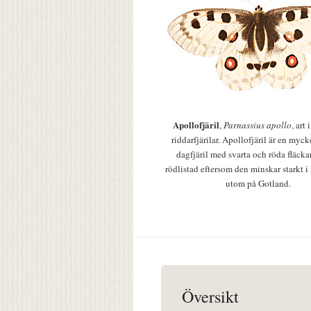
Apollofjäril
,
Parnassius apollo
, art
riddarfjärilar. Apollofjäril är en mycke
dagfjäril med svarta och röda fläcka
rödlistad eftersom den minskar starkt i
utom på Gotland.
Översikt