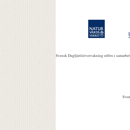
Svensk Dagfjärilsövervakning utförs i samarbe
Sven