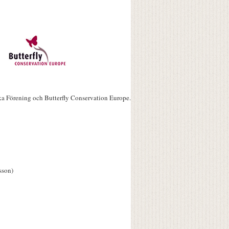
ka Förening och Butterfly Conservation Europe.
sson)