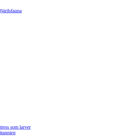
tress som larver
ritannien