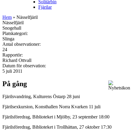
Solitärbin
Fjärilar
Hem
» Nässelfjäril
Nässelfjäril
Snogehall
Platskategori:
Slinga
Antal observationer:
24
Rapportör:
Richard Ottvall
Datum för observation:
5 juli 2011
På gång
Fjärilsvandring, Kulturens Östarp 28 juni
Fjärilsexkursion, Konsthallen Norra Kvarken 11 juli
Fjärilsföredrag, Biblioteket i Mjölby, 23 september 18:00
Fjärilsföredrag, Biblioteket i Trollhättan, 27 oktober 17:30