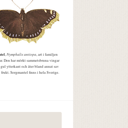
tel
,
Nymphalis antiopa
, art i familjen
lar. Den har mörkt sammetsbruna vingar
 gul ytterkant och äter bland annat sav
 frukt. Sorgmantel finns i hela Sverige.