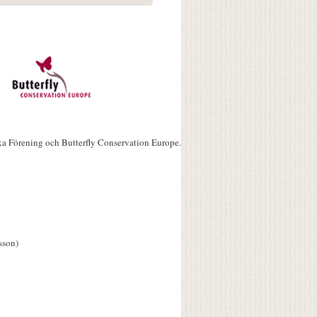
ka Förening och Butterfly Conservation Europe.
sson)