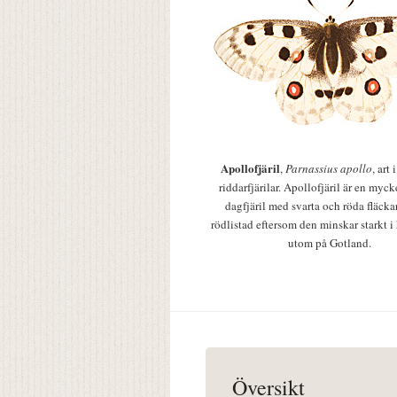
Apollofjäril
,
Parnassius apollo
, art
riddarfjärilar. Apollofjäril är en mycke
dagfjäril med svarta och röda fläcka
rödlistad eftersom den minskar starkt i
utom på Gotland.
Översikt