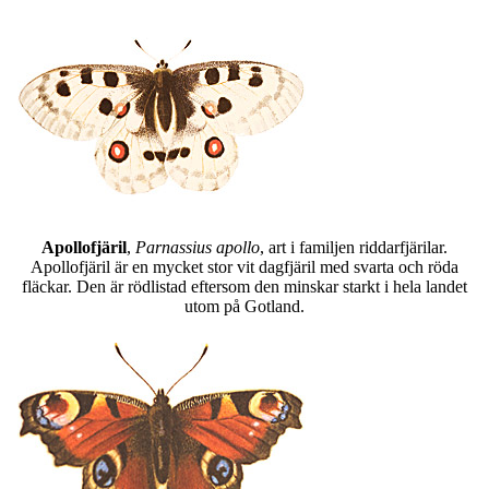
Apollofjäril
,
Parnassius apollo
, art i familjen riddarfjärilar.
Apollofjäril är en mycket stor vit dagfjäril med svarta och röda
fläckar. Den är rödlistad eftersom den minskar starkt i hela landet
utom på Gotland.