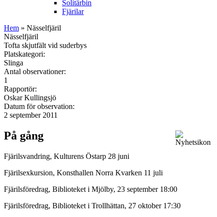
Solitärbin
Fjärilar
Hem
» Nässelfjäril
Nässelfjäril
Tofta skjutfält vid suderbys
Platskategori:
Slinga
Antal observationer:
1
Rapportör:
Oskar Kullingsjö
Datum för observation:
2 september 2011
På gång
Fjärilsvandring, Kulturens Östarp 28 juni
Fjärilsexkursion, Konsthallen Norra Kvarken 11 juli
Fjärilsföredrag, Biblioteket i Mjölby, 23 september 18:00
Fjärilsföredrag, Biblioteket i Trollhättan, 27 oktober 17:30