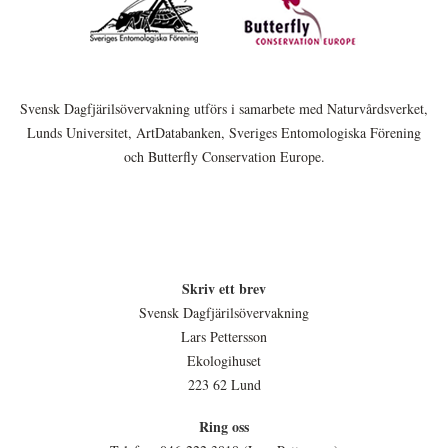
Svensk Dagfjärilsövervakning utförs i samarbete med Naturvårdsverket,
Lunds Universitet, ArtDatabanken, Sveriges Entomologiska Förening
och Butterfly Conservation Europe.
Skriv ett brev
Svensk Dagfjärilsövervakning
Lars Pettersson
Ekologihuset
223 62 Lund
Ring oss