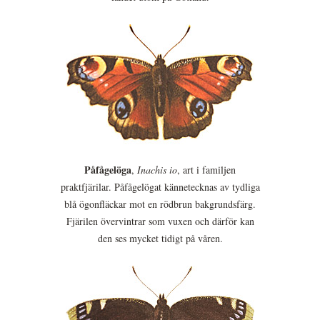
Påfågelöga
,
Inachis io
, art i familjen
praktfjärilar. Påfågelögat kännetecknas av tydliga
blå ögonfläckar mot en rödbrun bakgrundsfärg.
Fjärilen övervintrar som vuxen och därför kan
den ses mycket tidigt på våren.