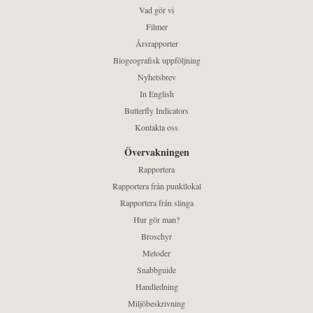
Vad gör vi
Filmer
Årsrapporter
Biogeografisk uppföljning
Nyhetsbrev
In English
Butterfly Indicators
Kontakta oss
Övervakningen
Rapportera
Rapportera från punktlokal
Rapportera från slinga
Hur gör man?
Broschyr
Metoder
Snabbguide
Handledning
Miljöbeskrivning