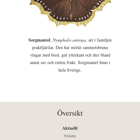
Sorgmantel
,
Nymphalis antiopa
, art i familjen
praktfjärilar. Den har mörkt sammetsbruna
vingar med bred, gul ytterkant och äter bland
annat sav och rutten frukt. Sorgmantel finns i
hela Sverige.
Översikt
Aktuellt
Nyheter