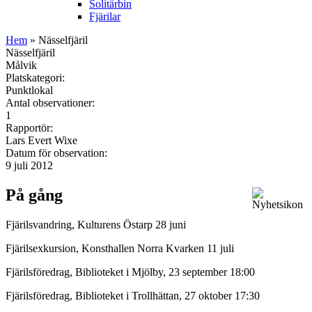
Solitärbin
Fjärilar
Hem
» Nässelfjäril
Nässelfjäril
Målvik
Platskategori:
Punktlokal
Antal observationer:
1
Rapportör:
Lars Evert Wixe
Datum för observation:
9 juli 2012
På gång
Fjärilsvandring, Kulturens Östarp 28 juni
Fjärilsexkursion, Konsthallen Norra Kvarken 11 juli
Fjärilsföredrag, Biblioteket i Mjölby, 23 september 18:00
Fjärilsföredrag, Biblioteket i Trollhättan, 27 oktober 17:30