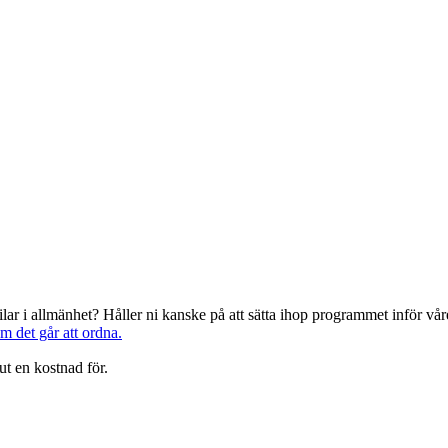
järilar i allmänhet? Håller ni kanske på att sätta ihop programmet inför 
om det går att ordna.
ut en kostnad för.