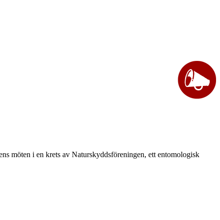
vårens möten i en krets av Naturskyddsföreningen, ett entomologisk