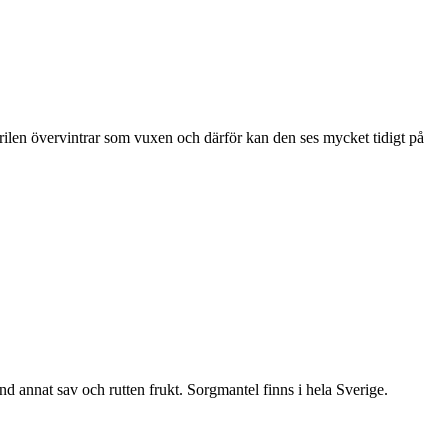
ärilen övervintrar som vuxen och därför kan den ses mycket tidigt på
nd annat sav och rutten frukt. Sorgmantel finns i hela Sverige.