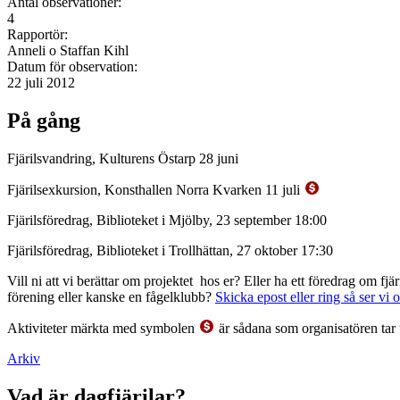
Antal observationer:
4
Rapportör:
Anneli o Staffan Kihl
Datum för observation:
22 juli 2012
På gång
Fjärilsvandring, Kulturens Östarp 28 juni
Fjärilsexkursion, Konsthallen Norra Kvarken 11 juli
Fjärilsföredrag, Biblioteket i Mjölby, 23 september 18:00
Fjärilsföredrag, Biblioteket i Trollhättan, 27 oktober 17:30
Vill ni att vi berättar om projektet hos er? Eller ha ett föredrag om f
förening eller kanske en fågelklubb?
Skicka epost eller ring så ser vi 
Aktiviteter märkta med symbolen
är sådana som organisatören tar 
Arkiv
Vad är dagfjärilar?