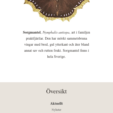
Sorgmantel
,
Nymphalis antiopa
, art i familjen
praktfjärilar. Den har mörkt sammetsbruna
vingar med bred, gul ytterkant och äter bland
annat sav och rutten frukt. Sorgmantel finns i
hela Sverige.
Översikt
Aktuellt
Nyheter