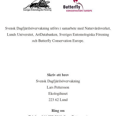
Svensk Dagfjärilsövervakning utförs i samarbete med Naturvårdsverket,
Lunds Universitet, ArtDatabanken, Sveriges Entomologiska Förening
och Butterfly Conservation Europe.
Skriv ett brev
Svensk Dagfjärilsövervakning
Lars Pettersson
Ekologihuset
223 62 Lund
Ring oss