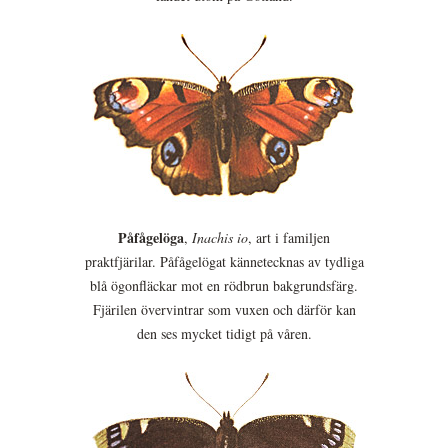
Påfågelöga
,
Inachis io
, art i familjen
praktfjärilar. Påfågelögat kännetecknas av tydliga
blå ögonfläckar mot en rödbrun bakgrundsfärg.
Fjärilen övervintrar som vuxen och därför kan
den ses mycket tidigt på våren.