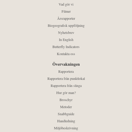
Vad gör vi
Filmer
Årsrapporter
Biogeografisk uppföljning
Nyhetsbrev
In English
Butterfly Indicators
Kontakta oss
Övervakningen
Rapportera
Rapportera från punktlokal
Rapportera från slinga
Hur gör man?
Broschyr
Metoder
Snabbguide
Handledning
Miljöbeskrivning