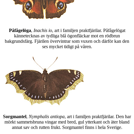
Påfågelöga
,
Inachis io
, art i familjen praktfjärilar. Påfågelögat
kännetecknas av tydliga blå ögonfläckar mot en rödbrun
bakgrundsfärg. Fjärilen övervintrar som vuxen och därför kan den
ses mycket tidigt på våren.
Sorgmantel
,
Nymphalis antiopa
, art i familjen praktfjärilar. Den har
mörkt sammetsbruna vingar med bred, gul ytterkant och äter bland
annat sav och rutten frukt. Sorgmantel finns i hela Sverige.