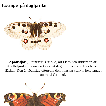
Exempel på dagfjärilar
Apollofjäril
,
Parnassius apollo
, art i familjen riddarfjärilar.
Apollofjäril är en mycket stor vit dagfjäril med svarta och röda
fläckar. Den är rödlistad eftersom den minskar starkt i hela landet
utom på Gotland.