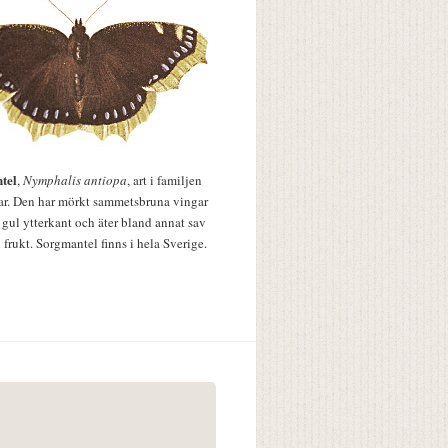
tel
,
Nymphalis antiopa
, art i familjen
lar. Den har mörkt sammetsbruna vingar
 gul ytterkant och äter bland annat sav
 frukt. Sorgmantel finns i hela Sverige.