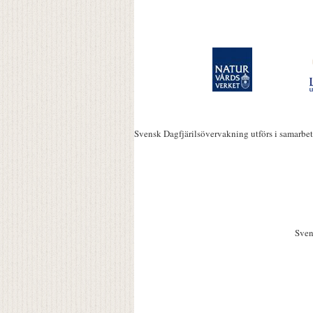
Svensk Dagfjärilsövervakning utförs i samarbe
Sven