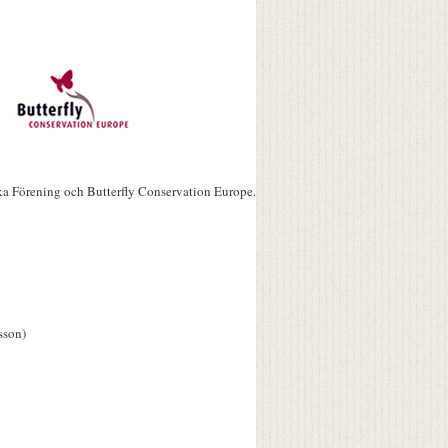
ka Förening och Butterfly Conservation Europe.
sson)