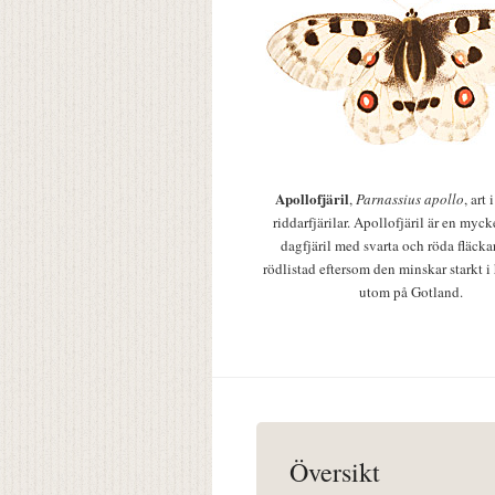
Apollofjäril
,
Parnassius apollo
, art
riddarfjärilar. Apollofjäril är en mycke
dagfjäril med svarta och röda fläcka
rödlistad eftersom den minskar starkt i
utom på Gotland.
Översikt