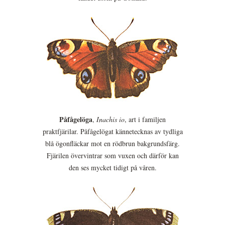
Påfågelöga
,
Inachis io
, art i familjen
praktfjärilar. Påfågelögat kännetecknas av tydliga
blå ögonfläckar mot en rödbrun bakgrundsfärg.
Fjärilen övervintrar som vuxen och därför kan
den ses mycket tidigt på våren.