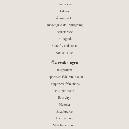
Vad gör vi
Filmer
Årsrapporter
Biogeografisk uppföljning
Nyhetsbrev
In English
Butterfly Indicators
Kontakta oss
Övervakningen
Rapportera
Rapportera från punktlokal
Rapportera från slinga
Hur gör man?
Broschyr
Metoder
Snabbguide
Handledning
Miljöbeskrivning