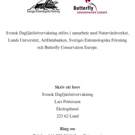
Svensk Dagfjärilsövervakning utförs i samarbete med Naturvårdsverket,
Lunds Universitet, ArtDatabanken, Sveriges Entomologiska Förening
och Butterfly Conservation Europe.
Skriv ett brev
Svensk Dagfjärilsövervakning
Lars Pettersson
Ekologihuset
223 62 Lund
Ring oss