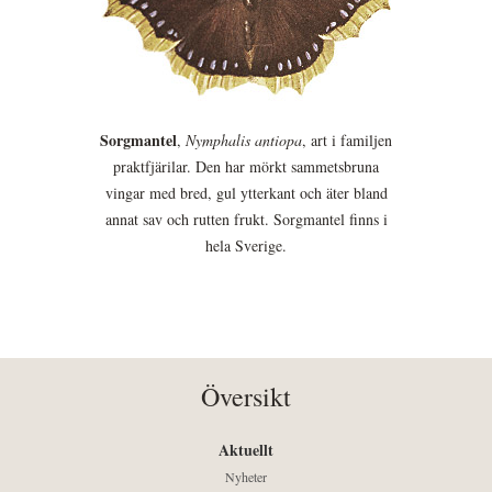
Sorgmantel
,
Nymphalis antiopa
, art i familjen
praktfjärilar. Den har mörkt sammetsbruna
vingar med bred, gul ytterkant och äter bland
annat sav och rutten frukt. Sorgmantel finns i
hela Sverige.
Översikt
Aktuellt
Nyheter