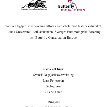
Svensk Dagfjärilsövervakning utförs i samarbete med Naturvårdsverket,
Lunds Universitet, ArtDatabanken, Sveriges Entomologiska Förening
och Butterfly Conservation Europe.
Skriv ett brev
Svensk Dagfjärilsövervakning
Lars Pettersson
Ekologihuset
223 62 Lund
Ring oss