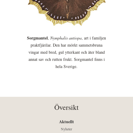
Sorgmantel
,
Nymphalis antiopa
, art i familjen
praktfjärilar. Den har mörkt sammetsbruna
vingar med bred, gul ytterkant och äter bland
annat sav och rutten frukt. Sorgmantel finns i
hela Sverige.
Översikt
Aktuellt
Nyheter