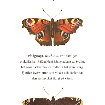
Påfågelöga
,
Inachis io
, art i familjen
praktfjärilar. Påfågelögat kännetecknas av tydliga
blå ögonfläckar mot en rödbrun bakgrundsfärg.
Fjärilen övervintrar som vuxen och därför kan
den ses mycket tidigt på våren.