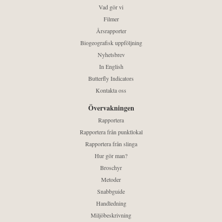
Vad gör vi
Filmer
Årsrapporter
Biogeografisk uppföljning
Nyhetsbrev
In English
Butterfly Indicators
Kontakta oss
Övervakningen
Rapportera
Rapportera från punktlokal
Rapportera från slinga
Hur gör man?
Broschyr
Metoder
Snabbguide
Handledning
Miljöbeskrivning