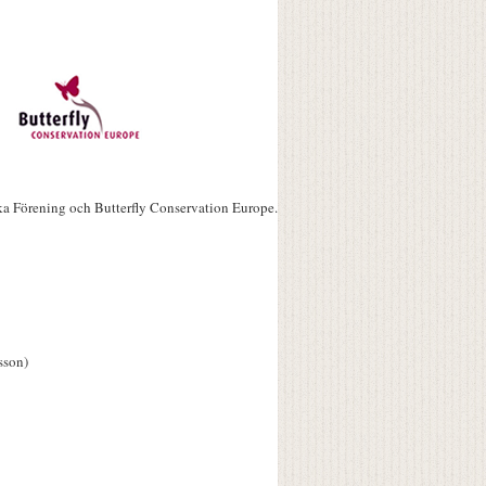
ka Förening och Butterfly Conservation Europe.
sson)