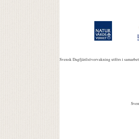
Svensk Dagfjärilsövervakning utförs i samarbe
Sven