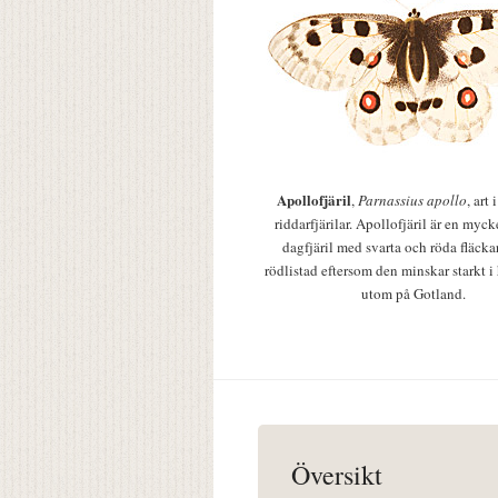
Apollofjäril
,
Parnassius apollo
, art
riddarfjärilar. Apollofjäril är en mycke
dagfjäril med svarta och röda fläcka
rödlistad eftersom den minskar starkt i
utom på Gotland.
Översikt