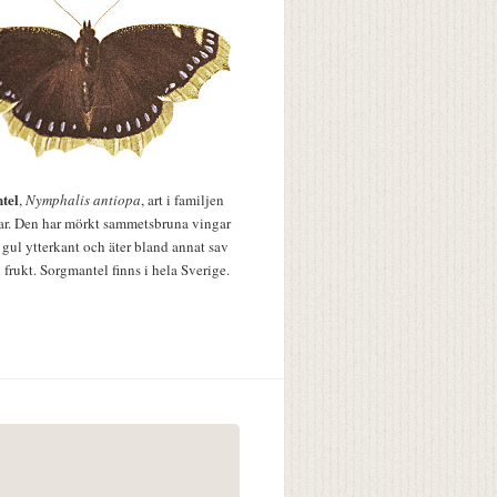
tel
,
Nymphalis antiopa
, art i familjen
lar. Den har mörkt sammetsbruna vingar
 gul ytterkant och äter bland annat sav
 frukt. Sorgmantel finns i hela Sverige.