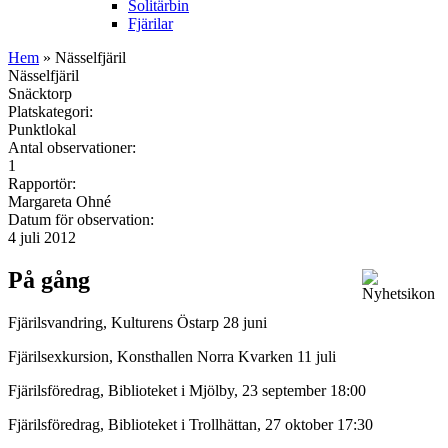
Solitärbin
Fjärilar
Hem
» Nässelfjäril
Nässelfjäril
Snäcktorp
Platskategori:
Punktlokal
Antal observationer:
1
Rapportör:
Margareta Ohné
Datum för observation:
4 juli 2012
På gång
Fjärilsvandring, Kulturens Östarp 28 juni
Fjärilsexkursion, Konsthallen Norra Kvarken 11 juli
Fjärilsföredrag, Biblioteket i Mjölby, 23 september 18:00
Fjärilsföredrag, Biblioteket i Trollhättan, 27 oktober 17:30