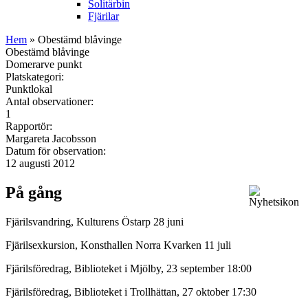
Solitärbin
Fjärilar
Hem
» Obestämd blåvinge
Obestämd blåvinge
Domerarve punkt
Platskategori:
Punktlokal
Antal observationer:
1
Rapportör:
Margareta Jacobsson
Datum för observation:
12 augusti 2012
På gång
Fjärilsvandring, Kulturens Östarp 28 juni
Fjärilsexkursion, Konsthallen Norra Kvarken 11 juli
Fjärilsföredrag, Biblioteket i Mjölby, 23 september 18:00
Fjärilsföredrag, Biblioteket i Trollhättan, 27 oktober 17:30