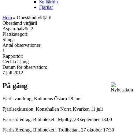
Solitärbin
Fjärilar
Hem
» Obestämd vitfjäril
Obestämd vitfjäril
Aspan-halvön 2
Platskategori:
Slinga
Antal observationer:
1
Rapportör:
Cecilia Ljung
Datum för observation:
7 juli 2012
På gång
Fjärilsvandring, Kulturens Östarp 28 juni
Fjärilsexkursion, Konsthallen Norra Kvarken 11 juli
Fjärilsföredrag, Biblioteket i Mjölby, 23 september 18:00
Fjärilsföredrag, Biblioteket i Trollhättan, 27 oktober 17:30