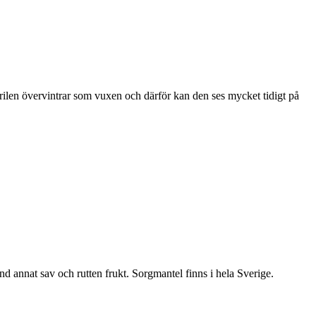
ärilen övervintrar som vuxen och därför kan den ses mycket tidigt på
nd annat sav och rutten frukt. Sorgmantel finns i hela Sverige.