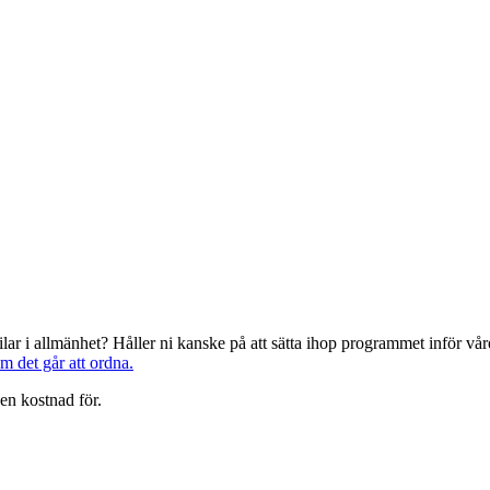
järilar i allmänhet? Håller ni kanske på att sätta ihop programmet inför 
om det går att ordna.
en kostnad för.