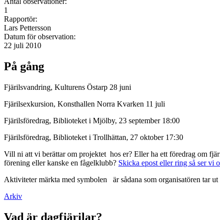
Antal observationer:
1
Rapportör:
Lars Pettersson
Datum för observation:
22 juli 2010
På gång
Fjärilsvandring, Kulturens Östarp 28 juni
Fjärilsexkursion, Konsthallen Norra Kvarken 11 juli
Fjärilsföredrag, Biblioteket i Mjölby, 23 september 18:00
Fjärilsföredrag, Biblioteket i Trollhättan, 27 oktober 17:30
Vill ni att vi berättar om projektet hos er? Eller ha ett föredrag om f
förening eller kanske en fågelklubb?
Skicka epost eller ring så ser vi 
Aktiviteter märkta med symbolen
är sådana som organisatören tar ut 
Arkiv
Vad är dagfjärilar?