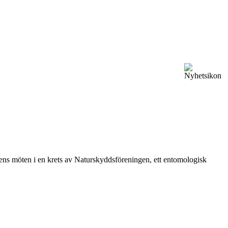
vårens möten i en krets av Naturskyddsföreningen, ett entomologisk