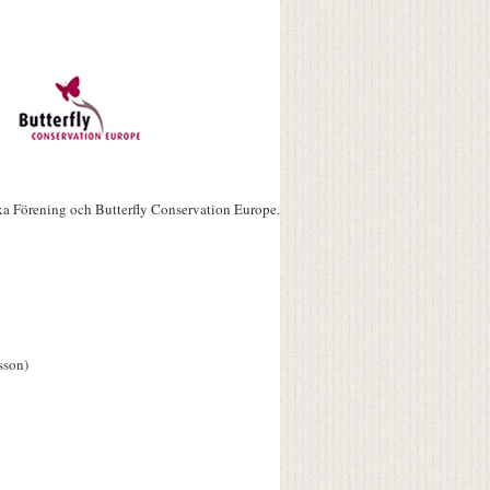
ka Förening och Butterfly Conservation Europe.
sson)