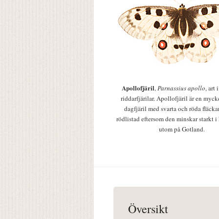
Apollofjäril
,
Parnassius apollo
, art
riddarfjärilar. Apollofjäril är en mycke
dagfjäril med svarta och röda fläcka
rödlistad eftersom den minskar starkt i
utom på Gotland.
Översikt