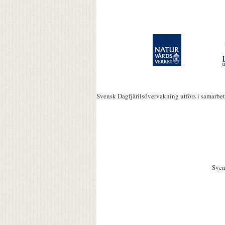
Svensk Dagfjärilsövervakning utförs i samarbe
Sven