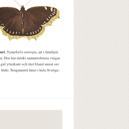
tel
,
Nymphalis antiopa
, art i familjen
lar. Den har mörkt sammetsbruna vingar
 gul ytterkant och äter bland annat sav
 frukt. Sorgmantel finns i hela Sverige.