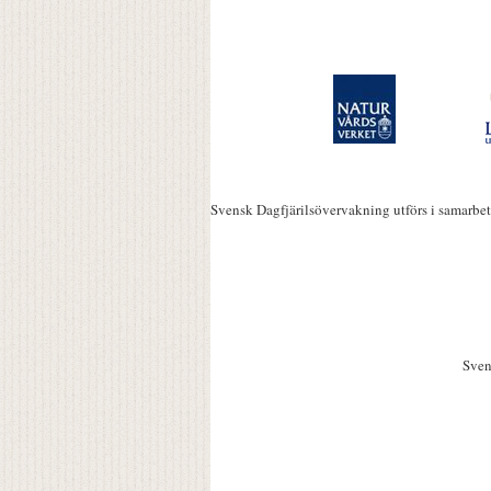
Svensk Dagfjärilsövervakning utförs i samarbe
Sven