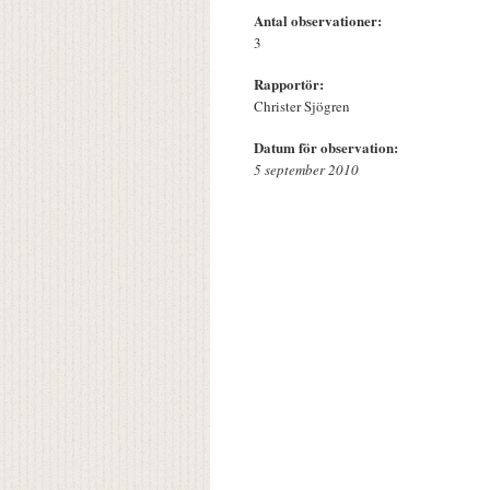
Antal observationer:
3
Rapportör:
Christer Sjögren
Datum för observation:
5 september 2010