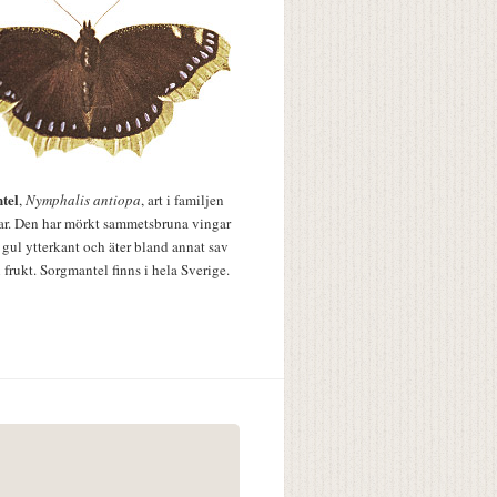
tel
,
Nymphalis antiopa
, art i familjen
lar. Den har mörkt sammetsbruna vingar
 gul ytterkant och äter bland annat sav
 frukt. Sorgmantel finns i hela Sverige.