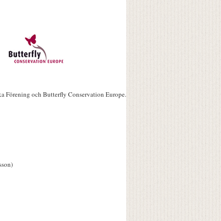
ka Förening och Butterfly Conservation Europe.
sson)