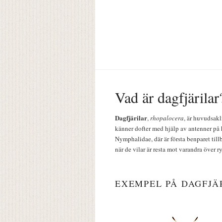
Vad är dagfjärilar
Dagfjärilar
,
rhopalocera
, är huvudsakl
känner dofter med hjälp av antenner på 
Nymphalidae, där är första benparet till
när de vilar är resta mot varandra över r
EXEMPEL PÅ DAGFJÄ