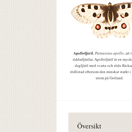
Apollofjäril
,
Parnassius apollo
, art
riddarfjärilar. Apollofjäril är en mycke
dagfjäril med svarta och röda fläcka
rödlistad eftersom den minskar starkt i
utom på Gotland.
Översikt