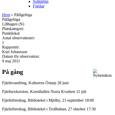
Solitärbin
Fjärilar
Hem
» Påfågelöga
Påfågelöga
Lillhagen (N)
Platskategori:
Punktlokal
Antal observationer:
1
Rapportör:
Kurt Johansson
Datum för observation:
9 maj 2011
På gång
Fjärilsvandring, Kulturens Östarp 28 juni
Fjärilsexkursion, Konsthallen Norra Kvarken 11 juli
Fjärilsföredrag, Biblioteket i Mjölby, 23 september 18:00
Fjärilsföredrag, Biblioteket i Trollhättan, 27 oktober 17:30