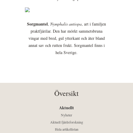
Sorgmantel
,
Nymphalis antiopa
, art i familjen
praktfjärilar. Den har mörkt sammetsbruna
vingar med bred, gul ytterkant och äter bland
annat sav och rutten frukt. Sorgmantel finns i
hela Sverige.
Översikt
Aktuellt
Nyheter
Aktuell fjärilsforskning
Hela artikellistan