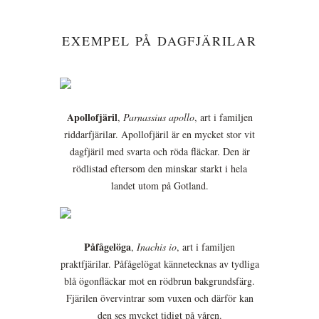
EXEMPEL PÅ DAGFJÄRILAR
Apollofjäril
,
Parnassius apollo
, art i familjen
riddarfjärilar. Apollofjäril är en mycket stor vit
dagfjäril med svarta och röda fläckar. Den är
rödlistad eftersom den minskar starkt i hela
landet utom på Gotland.
Påfågelöga
,
Inachis io
, art i familjen
praktfjärilar. Påfågelögat kännetecknas av tydliga
blå ögonfläckar mot en rödbrun bakgrundsfärg.
Fjärilen övervintrar som vuxen och därför kan
den ses mycket tidigt på våren.