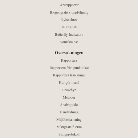
Årsrapporter
Biogeografisk uppföljning
Nyhetsbrev
In English
Butterfly Indicators
Kontakta oss
Övervakningen
Rapportera
Rapportera från punktlokal
Rapportera från slinga
Hur gör man?
Broschyr
Metoder
Snabbguide
Handledning
Miljöbeskrivning
Viktigaste filerna
Slingprotokoll