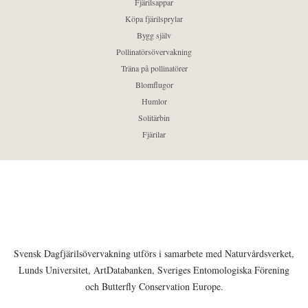
Fjärilsappar
Köpa fjärilsprylar
Bygg själv
Pollinatörsövervakning
Träna på pollinatörer
Blomflugor
Humlor
Solitärbin
Fjärilar
Svensk Dagfjärilsövervakning utförs i samarbete med Naturvårdsverket,
Lunds Universitet, ArtDatabanken, Sveriges Entomologiska Förening
och Butterfly Conservation Europe.