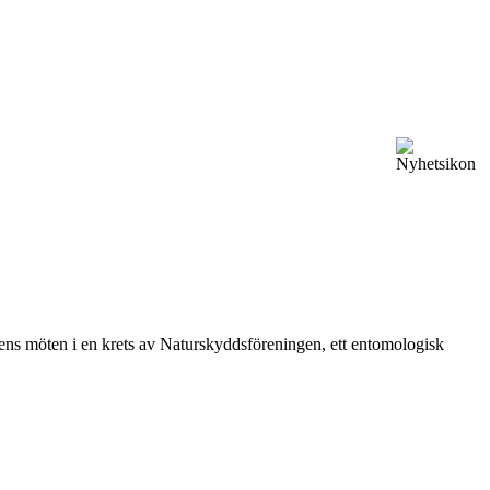
vårens möten i en krets av Naturskyddsföreningen, ett entomologisk