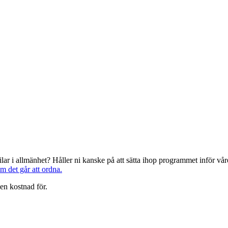
järilar i allmänhet? Håller ni kanske på att sätta ihop programmet inför 
om det går att ordna.
en kostnad för.