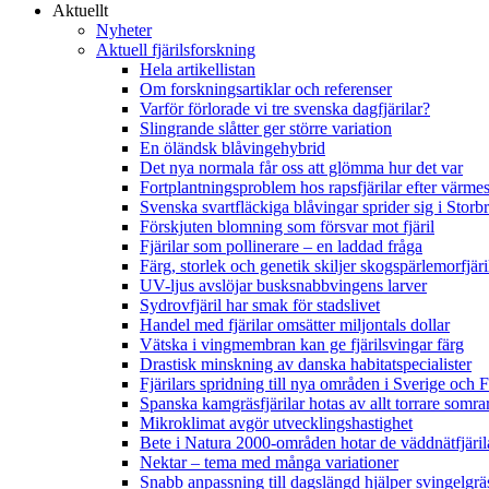
Aktuellt
Nyheter
Aktuell fjärilsforskning
Hela artikellistan
Om forskningsartiklar och referenser
Varför förlorade vi tre svenska dagfjärilar?
Slingrande slåtter ger större variation
En öländsk blåvingehybrid
Det nya normala får oss att glömma hur det var
Fortplantningsproblem hos rapsfjärilar efter värmes
Svenska svartfläckiga blåvingar sprider sig i Storb
Förskjuten blomning som försvar mot fjäril
Fjärilar som pollinerare – en laddad fråga
Färg, storlek och genetik skiljer skogspärlemorfjär
UV-ljus avslöjar busksnabbvingens larver
Sydrovfjäril har smak för stadslivet
Handel med fjärilar omsätter miljontals dollar
Vätska i vingmembran kan ge fjärilsvingar färg
Drastisk minskning av danska habitatspecialister
Fjärilars spridning till nya områden i Sverige och
Spanska kamgräsfjärilar hotas av allt torrare somra
Mikroklimat avgör utvecklingshastighet
Bete i Natura 2000-områden hotar de väddnätfjäri
Nektar – tema med många variationer
Snabb anpassning till dagslängd hjälper svingelgräs