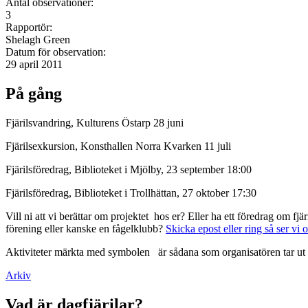
Antal observationer:
3
Rapportör:
Shelagh Green
Datum för observation:
29 april 2011
På gång
Fjärilsvandring, Kulturens Östarp 28 juni
Fjärilsexkursion, Konsthallen Norra Kvarken 11 juli
Fjärilsföredrag, Biblioteket i Mjölby, 23 september 18:00
Fjärilsföredrag, Biblioteket i Trollhättan, 27 oktober 17:30
Vill ni att vi berättar om projektet hos er? Eller ha ett föredrag om f
förening eller kanske en fågelklubb?
Skicka epost eller ring så ser vi 
Aktiviteter märkta med symbolen
är sådana som organisatören tar ut 
Arkiv
Vad är dagfjärilar?