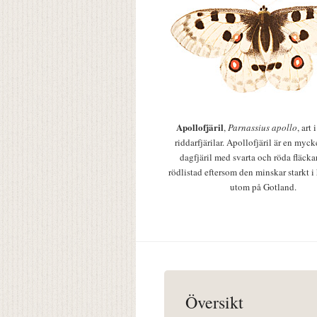
Apollofjäril
,
Parnassius apollo
, art
riddarfjärilar. Apollofjäril är en mycke
dagfjäril med svarta och röda fläcka
rödlistad eftersom den minskar starkt i
utom på Gotland.
Översikt