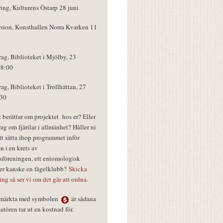
ring, Kulturens Östarp 28 juni
rsion, Konsthallen Norra Kvarken 11
rag, Biblioteket i Mjölby, 23
18:00
rag, Biblioteket i Trollhättan, 27
:30
vi berättar om projektet hos er? Eller
rag om fjärilar i allmänhet? Håller ni
tt sätta ihop programmet inför
n i en krets av
föreningen, ett entomologisk
ler kanske en fågelklubb?
Skicka
ring så ser vi om det går att ordna.
r märkta med symbolen
är sådana
tören tar ut en kostnad för.