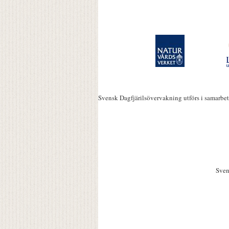
Svensk Dagfjärilsövervakning utförs i samarbe
Sven