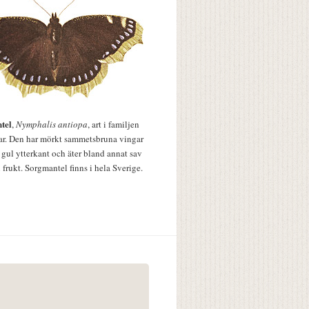
tel
,
Nymphalis antiopa
, art i familjen
lar. Den har mörkt sammetsbruna vingar
 gul ytterkant och äter bland annat sav
 frukt. Sorgmantel finns i hela Sverige.