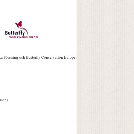
ka Förening och Butterfly Conservation Europe.
sson)