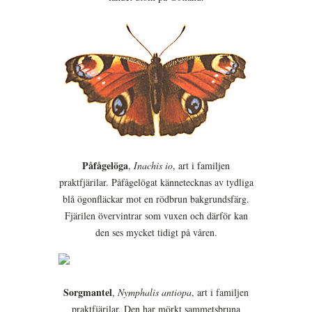
Påfågelöga
,
Inachis io
, art i familjen
praktfjärilar. Påfågelögat kännetecknas av tydliga
blå ögonfläckar mot en rödbrun bakgrundsfärg.
Fjärilen övervintrar som vuxen och därför kan
den ses mycket tidigt på våren.
Sorgmantel
,
Nymphalis antiopa
, art i familjen
praktfjärilar. Den har mörkt sammetsbruna