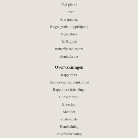
Vad gör vi
Filmer
Årsrapporter
Biogeografisk uppföljning
Nyhetsbrev
In English
Butterfly Indicators
Kontakta oss
Övervakningen
Rapportera
Rapportera från punktlokal
Rapportera från slinga
Hur gör man?
Broschyr
Metoder
Snabbguide
Handledning
Miljöbeskrivning