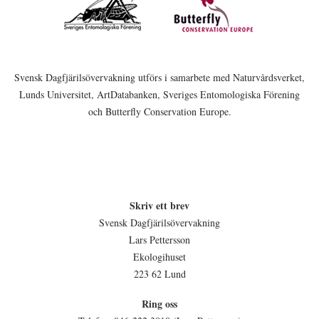
Svensk Dagfjärilsövervakning utförs i samarbete med Naturvårdsverket,
Lunds Universitet, ArtDatabanken, Sveriges Entomologiska Förening
och Butterfly Conservation Europe.
Skriv ett brev
Svensk Dagfjärilsövervakning
Lars Pettersson
Ekologihuset
223 62 Lund
Ring oss