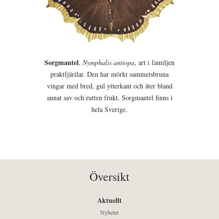
Sorgmantel
,
Nymphalis antiopa
, art i familjen
praktfjärilar. Den har mörkt sammetsbruna
vingar med bred, gul ytterkant och äter bland
annat sav och rutten frukt. Sorgmantel finns i
hela Sverige.
Översikt
Aktuellt
Nyheter