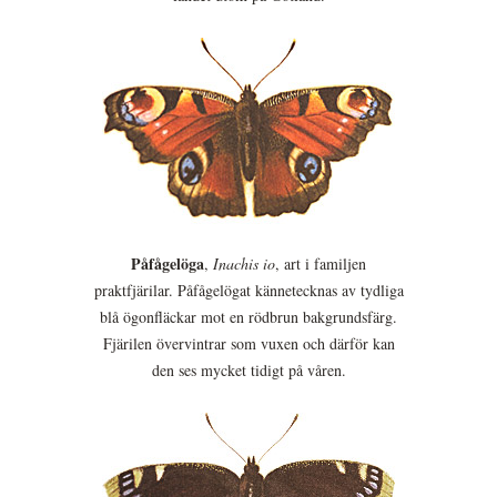
Påfågelöga
,
Inachis io
, art i familjen
praktfjärilar. Påfågelögat kännetecknas av tydliga
blå ögonfläckar mot en rödbrun bakgrundsfärg.
Fjärilen övervintrar som vuxen och därför kan
den ses mycket tidigt på våren.