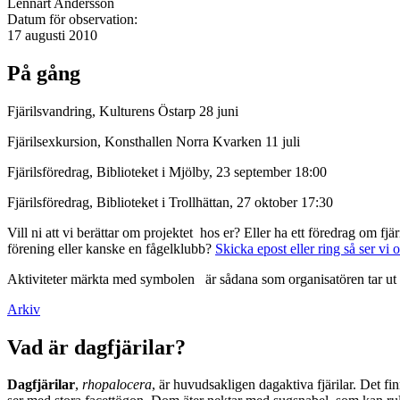
Lennart Andersson
Datum för observation:
17 augusti 2010
På gång
Fjärilsvandring, Kulturens Östarp 28 juni
Fjärilsexkursion, Konsthallen Norra Kvarken 11 juli
Fjärilsföredrag, Biblioteket i Mjölby, 23 september 18:00
Fjärilsföredrag, Biblioteket i Trollhättan, 27 oktober 17:30
Vill ni att vi berättar om projektet hos er? Eller ha ett föredrag om f
förening eller kanske en fågelklubb?
Skicka epost eller ring så ser vi 
Aktiviteter märkta med symbolen
är sådana som organisatören tar ut 
Arkiv
Vad är dagfjärilar?
Dagfjärilar
,
rhopalocera
, är huvudsakligen dagaktiva fjärilar. Det fi