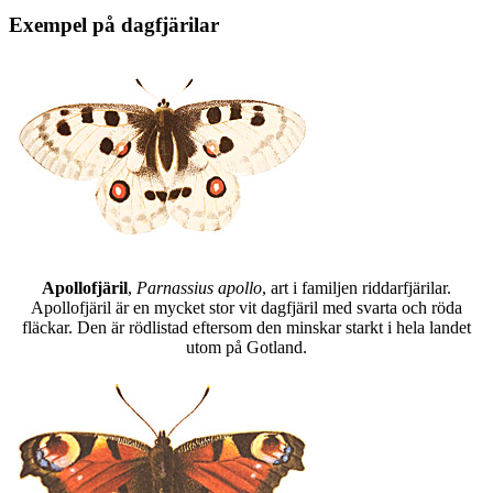
Exempel på dagfjärilar
Apollofjäril
,
Parnassius apollo
, art i familjen riddarfjärilar.
Apollofjäril är en mycket stor vit dagfjäril med svarta och röda
fläckar. Den är rödlistad eftersom den minskar starkt i hela landet
utom på Gotland.