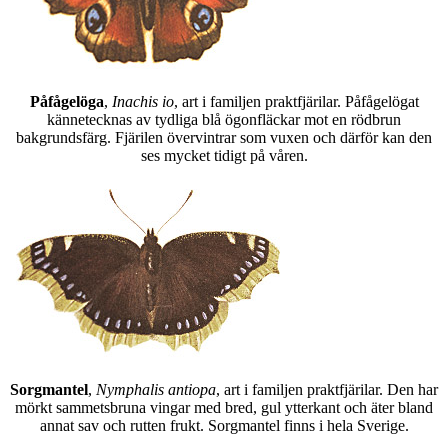
Påfågelöga
,
Inachis io
, art i familjen praktfjärilar. Påfågelögat
kännetecknas av tydliga blå ögonfläckar mot en rödbrun
bakgrundsfärg. Fjärilen övervintrar som vuxen och därför kan den
ses mycket tidigt på våren.
Sorgmantel
,
Nymphalis antiopa
, art i familjen praktfjärilar. Den har
mörkt sammetsbruna vingar med bred, gul ytterkant och äter bland
annat sav och rutten frukt. Sorgmantel finns i hela Sverige.