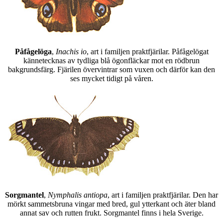
Påfågelöga
,
Inachis io
, art i familjen praktfjärilar. Påfågelögat
kännetecknas av tydliga blå ögonfläckar mot en rödbrun
bakgrundsfärg. Fjärilen övervintrar som vuxen och därför kan den
ses mycket tidigt på våren.
Sorgmantel
,
Nymphalis antiopa
, art i familjen praktfjärilar. Den har
mörkt sammetsbruna vingar med bred, gul ytterkant och äter bland
annat sav och rutten frukt. Sorgmantel finns i hela Sverige.