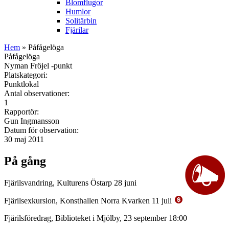
Blomflugor
Humlor
Solitärbin
Fjärilar
Hem
» Påfågelöga
Påfågelöga
Nyman Fröjel -punkt
Platskategori:
Punktlokal
Antal observationer:
1
Rapportör:
Gun Ingmansson
Datum för observation:
30 maj 2011
På gång
Fjärilsvandring, Kulturens Östarp 28 juni
Fjärilsexkursion, Konsthallen Norra Kvarken 11 juli
Fjärilsföredrag, Biblioteket i Mjölby, 23 september 18:00