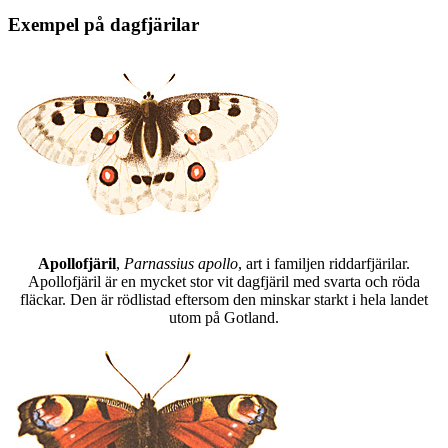
Exempel på dagfjärilar
Apollofjäril
,
Parnassius apollo
, art i familjen riddarfjärilar.
Apollofjäril är en mycket stor vit dagfjäril med svarta och röda
fläckar. Den är rödlistad eftersom den minskar starkt i hela landet
utom på Gotland.