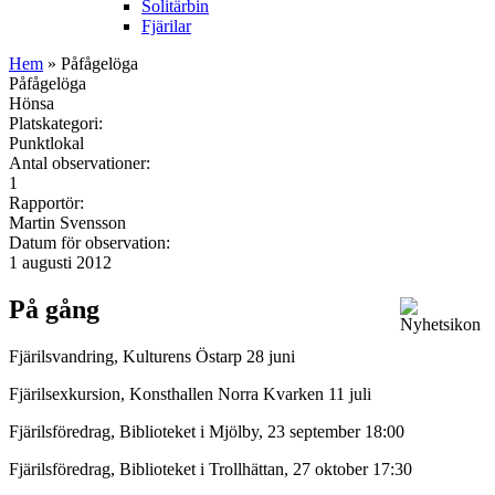
Solitärbin
Fjärilar
Hem
» Påfågelöga
Påfågelöga
Hönsa
Platskategori:
Punktlokal
Antal observationer:
1
Rapportör:
Martin Svensson
Datum för observation:
1 augusti 2012
På gång
Fjärilsvandring, Kulturens Östarp 28 juni
Fjärilsexkursion, Konsthallen Norra Kvarken 11 juli
Fjärilsföredrag, Biblioteket i Mjölby, 23 september 18:00
Fjärilsföredrag, Biblioteket i Trollhättan, 27 oktober 17:30