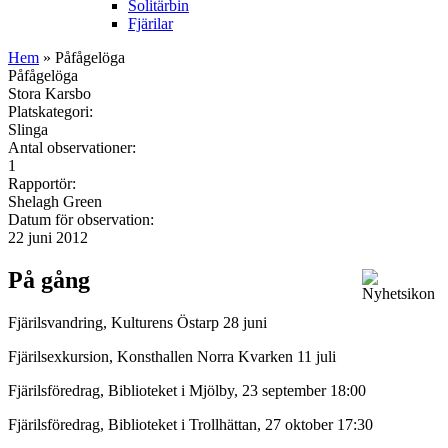
Solitärbin
Fjärilar
Hem
» Påfågelöga
Påfågelöga
Stora Karsbo
Platskategori:
Slinga
Antal observationer:
1
Rapportör:
Shelagh Green
Datum för observation:
22 juni 2012
På gång
Fjärilsvandring, Kulturens Östarp 28 juni
Fjärilsexkursion, Konsthallen Norra Kvarken 11 juli
Fjärilsföredrag, Biblioteket i Mjölby, 23 september 18:00
Fjärilsföredrag, Biblioteket i Trollhättan, 27 oktober 17:30