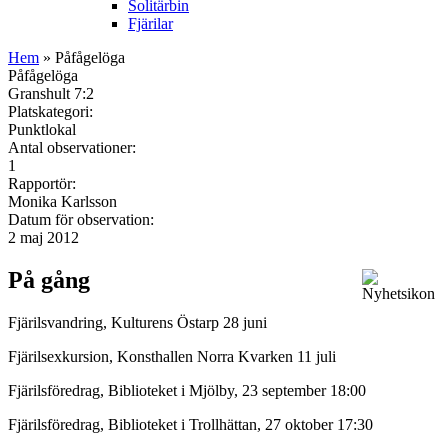
Solitärbin
Fjärilar
Hem
» Påfågelöga
Påfågelöga
Granshult 7:2
Platskategori:
Punktlokal
Antal observationer:
1
Rapportör:
Monika Karlsson
Datum för observation:
2 maj 2012
På gång
Fjärilsvandring, Kulturens Östarp 28 juni
Fjärilsexkursion, Konsthallen Norra Kvarken 11 juli
Fjärilsföredrag, Biblioteket i Mjölby, 23 september 18:00
Fjärilsföredrag, Biblioteket i Trollhättan, 27 oktober 17:30