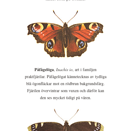
Påfågelöga
,
Inachis io
, art i familjen
praktfjärilar. Påfågelögat kännetecknas av tydliga
blå ögonfläckar mot en rödbrun bakgrundsfärg.
Fjärilen övervintrar som vuxen och därför kan
den ses mycket tidigt på våren.