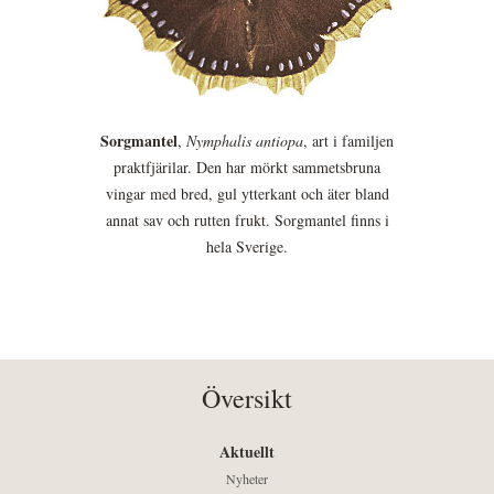
Sorgmantel
,
Nymphalis antiopa
, art i familjen
praktfjärilar. Den har mörkt sammetsbruna
vingar med bred, gul ytterkant och äter bland
annat sav och rutten frukt. Sorgmantel finns i
hela Sverige.
Översikt
Aktuellt
Nyheter