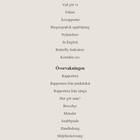
Vad gör vi
Filmer
Årsrapporter
Biogeografisk uppföljning
Nyhetsbrev
In English
Butterfly Indicators
Kontakta oss
Övervakningen
Rapportera
Rapportera från punktlokal
Rapportera från slinga
Hur gör man?
Broschyr
Metoder
Snabbguide
Handledning
Miljöbeskrivning