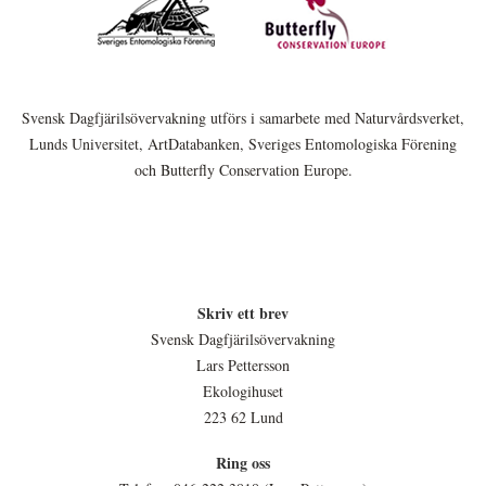
Svensk Dagfjärilsövervakning utförs i samarbete med Naturvårdsverket,
Lunds Universitet, ArtDatabanken, Sveriges Entomologiska Förening
och Butterfly Conservation Europe.
Skriv ett brev
Svensk Dagfjärilsövervakning
Lars Pettersson
Ekologihuset
223 62 Lund
Ring oss