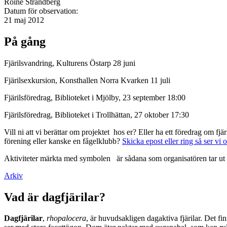
Roine Strandberg
Datum för observation:
21 maj 2012
På gång
Fjärilsvandring, Kulturens Östarp 28 juni
Fjärilsexkursion, Konsthallen Norra Kvarken 11 juli
Fjärilsföredrag, Biblioteket i Mjölby, 23 september 18:00
Fjärilsföredrag, Biblioteket i Trollhättan, 27 oktober 17:30
Vill ni att vi berättar om projektet hos er? Eller ha ett föredrag om f
förening eller kanske en fågelklubb?
Skicka epost eller ring så ser vi 
Aktiviteter märkta med symbolen
är sådana som organisatören tar ut 
Arkiv
Vad är dagfjärilar?
Dagfjärilar
,
rhopalocera
, är huvudsakligen dagaktiva fjärilar. Det fi