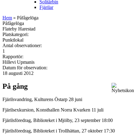
Solitärbin
Fjärilar
Hem
» Påfågelöga
Påfågelöga
Flateby Harestad
Platskategori:
Punktlokal
Antal observationer:
1
Rapportör:
Hillevi Upmanis
Datum för observation:
18 augusti 2012
På gång
Fjärilsvandring, Kulturens Östarp 28 juni
Fjärilsexkursion, Konsthallen Norra Kvarken 11 juli
Fjärilsföredrag, Biblioteket i Mjölby, 23 september 18:00
Fjärilsföredrag, Biblioteket i Trollhättan, 27 oktober 17:30