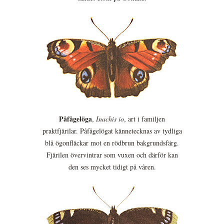
Påfågelöga
,
Inachis io
, art i familjen
praktfjärilar. Påfågelögat kännetecknas av tydliga
blå ögonfläckar mot en rödbrun bakgrundsfärg.
Fjärilen övervintrar som vuxen och därför kan
den ses mycket tidigt på våren.