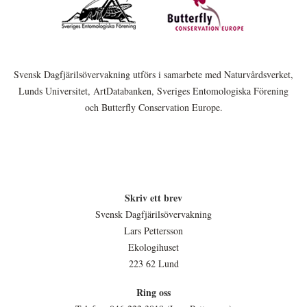
Svensk Dagfjärilsövervakning utförs i samarbete med Naturvårdsverket,
Lunds Universitet, ArtDatabanken, Sveriges Entomologiska Förening
och Butterfly Conservation Europe.
Skriv ett brev
Svensk Dagfjärilsövervakning
Lars Pettersson
Ekologihuset
223 62 Lund
Ring oss