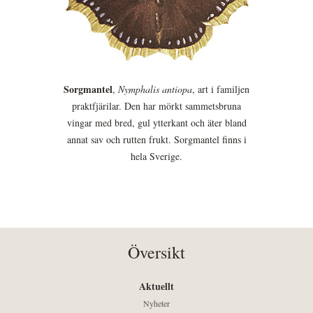
Sorgmantel
,
Nymphalis antiopa
, art i familjen
praktfjärilar. Den har mörkt sammetsbruna
vingar med bred, gul ytterkant och äter bland
annat sav och rutten frukt. Sorgmantel finns i
hela Sverige.
Översikt
Aktuellt
Nyheter