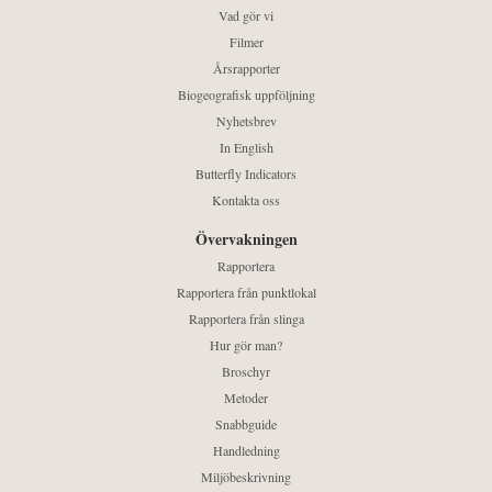
Vad gör vi
Filmer
Årsrapporter
Biogeografisk uppföljning
Nyhetsbrev
In English
Butterfly Indicators
Kontakta oss
Övervakningen
Rapportera
Rapportera från punktlokal
Rapportera från slinga
Hur gör man?
Broschyr
Metoder
Snabbguide
Handledning
Miljöbeskrivning