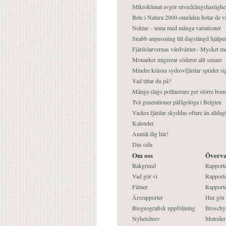
Mikroklimat avgör utvecklingshastighe
Bete i Natura 2000-områden hotar de v
Nektar – tema med många variationer
Snabb anpassning till dagslängd hjälper
Fjärilslarvernas värdväxter– Mycket 
Monarker migrerar söderut allt senare
Mindre kräsna sydrovfjärilar sprider si
Vad tittar du på?
Många slags pollinerare ger större bom
Två generationer påfågelöga i Belgien
Vackra fjärilar skyddas oftare än alldag
Kalender
Anmäl dig här!
Din sida
Om oss
Överva
Bakgrund
Rapport
Vad gör vi
Rapporte
Filmer
Rapporte
Årsrapporter
Hur gör
Biogeografisk uppföljning
Broschy
Nyhetsbrev
Metoder