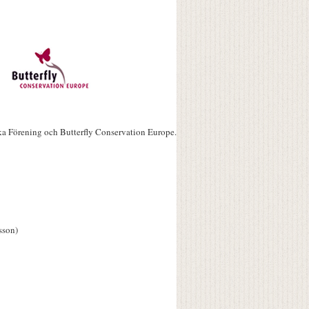
ka Förening och Butterfly Conservation Europe.
sson)