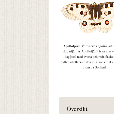
Apollofjäril
,
Parnassius apollo
, art
riddarfjärilar. Apollofjäril är en mycke
dagfjäril med svarta och röda fläcka
rödlistad eftersom den minskar starkt i
utom på Gotland.
Översikt