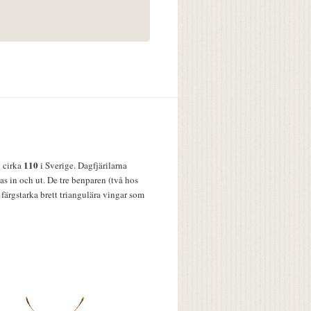
110
v cirka
i Sverige. Dagfjärilarna
s in och ut. De tre benparen (två hos
färgstarka brett triangulära vingar som