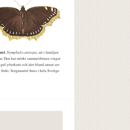
tel
,
Nymphalis antiopa
, art i familjen
lar. Den har mörkt sammetsbruna vingar
 gul ytterkant och äter bland annat sav
 frukt. Sorgmantel finns i hela Sverige.