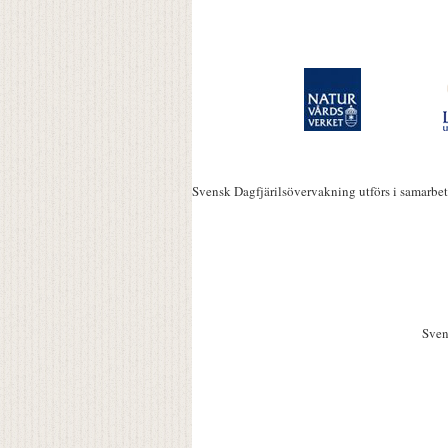
Svensk Dagfjärilsövervakning utförs i samarbe
Sven