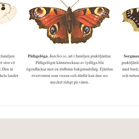
Påfågelöga
Sorgman
 i familjen
,
Inachis io
, art i familjen praktfjärilar.
t stor vit
Påfågelögat kännetecknas av tydliga blå
praktfjäri
r. Den är
ögonfläckar mot en rödbrun bakgrundsfärg. Fjärilen
med bred,
 hela landet
övervintrar som vuxen och därför kan den ses
och rutten
mycket tidigt på våren.