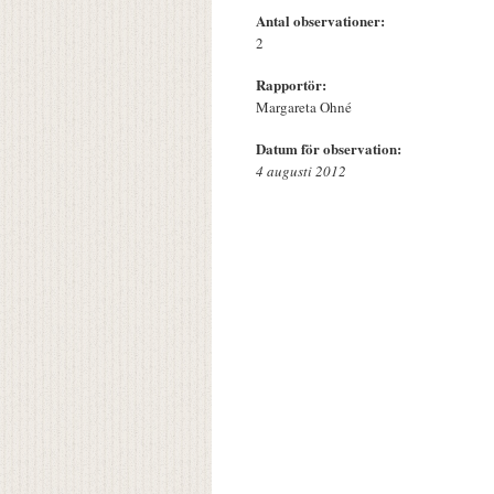
Antal observationer:
2
Rapportör:
Margareta Ohné
Datum för observation:
4 augusti 2012