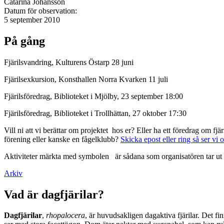
Catarina Johansson
Datum för observation:
5 september 2010
På gång
Fjärilsvandring, Kulturens Östarp 28 juni
Fjärilsexkursion, Konsthallen Norra Kvarken 11 juli
Fjärilsföredrag, Biblioteket i Mjölby, 23 september 18:00
Fjärilsföredrag, Biblioteket i Trollhättan, 27 oktober 17:30
Vill ni att vi berättar om projektet hos er? Eller ha ett föredrag om f
förening eller kanske en fågelklubb?
Skicka epost eller ring så ser vi 
Aktiviteter märkta med symbolen
är sådana som organisatören tar ut 
Arkiv
Vad är dagfjärilar?
Dagfjärilar
,
rhopalocera
, är huvudsakligen dagaktiva fjärilar. Det fi