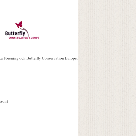
ka Förening och Butterfly Conservation Europe.
sson)