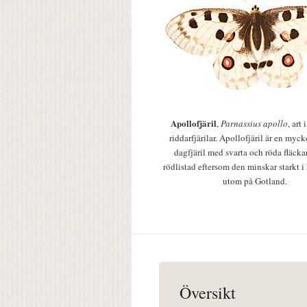
Apollofjäril
,
Parnassius apollo
, art
riddarfjärilar. Apollofjäril är en mycke
dagfjäril med svarta och röda fläcka
rödlistad eftersom den minskar starkt i
utom på Gotland.
Översikt