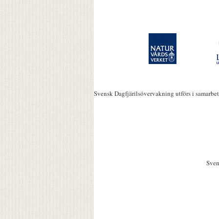
Svensk Dagfjärilsövervakning utförs i samarbe
Sven