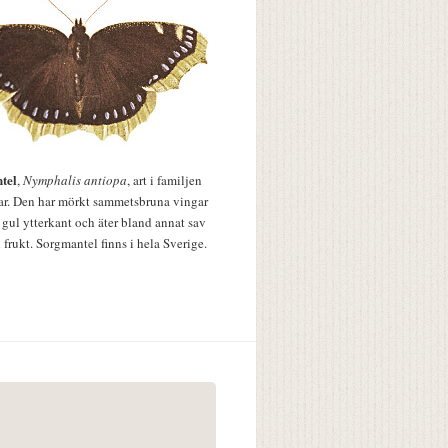
tel
,
Nymphalis antiopa
, art i familjen
lar. Den har mörkt sammetsbruna vingar
 gul ytterkant och äter bland annat sav
 frukt. Sorgmantel finns i hela Sverige.