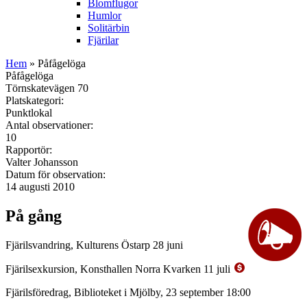
Blomflugor
Humlor
Solitärbin
Fjärilar
Hem
» Påfågelöga
Påfågelöga
Törnskatevägen 70
Platskategori:
Punktlokal
Antal observationer:
10
Rapportör:
Valter Johansson
Datum för observation:
14 augusti 2010
På gång
Fjärilsvandring, Kulturens Östarp 28 juni
Fjärilsexkursion, Konsthallen Norra Kvarken 11 juli
Fjärilsföredrag, Biblioteket i Mjölby, 23 september 18:00