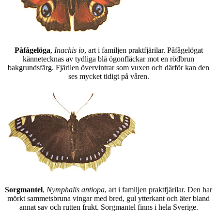
Påfågelöga
,
Inachis io
, art i familjen praktfjärilar. Påfågelögat
kännetecknas av tydliga blå ögonfläckar mot en rödbrun
bakgrundsfärg. Fjärilen övervintrar som vuxen och därför kan den
ses mycket tidigt på våren.
Sorgmantel
,
Nymphalis antiopa
, art i familjen praktfjärilar. Den har
mörkt sammetsbruna vingar med bred, gul ytterkant och äter bland
annat sav och rutten frukt. Sorgmantel finns i hela Sverige.