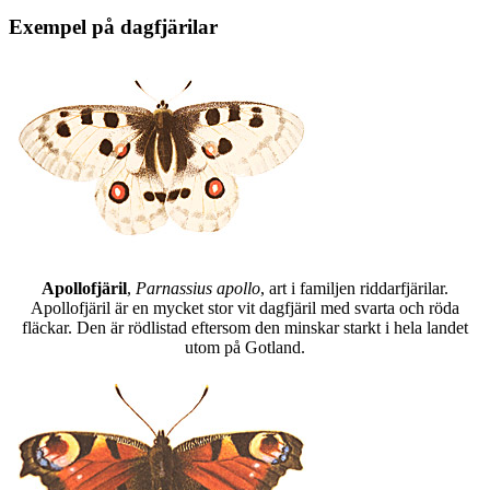
Exempel på dagfjärilar
Apollofjäril
,
Parnassius apollo
, art i familjen riddarfjärilar.
Apollofjäril är en mycket stor vit dagfjäril med svarta och röda
fläckar. Den är rödlistad eftersom den minskar starkt i hela landet
utom på Gotland.