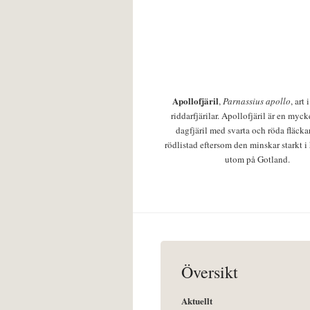
Apollofjäril
,
Parnassius apollo
, art
riddarfjärilar. Apollofjäril är en mycke
dagfjäril med svarta och röda fläcka
rödlistad eftersom den minskar starkt i
utom på Gotland.
Översikt
Aktuellt