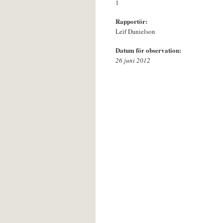
1
Rapportör:
Leif Danielson
Datum för observation:
26 juni 2012