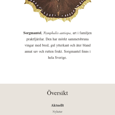
Sorgmantel
,
Nymphalis antiopa
, art i familjen
praktfjärilar. Den har mörkt sammetsbruna
vingar med bred, gul ytterkant och äter bland
annat sav och rutten frukt. Sorgmantel finns i
hela Sverige.
Översikt
Aktuellt
Nyheter