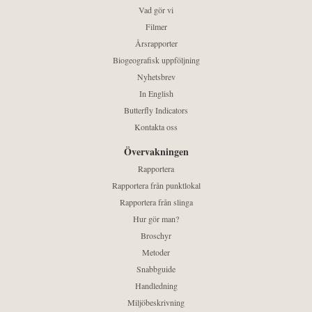
Vad gör vi
Filmer
Årsrapporter
Biogeografisk uppföljning
Nyhetsbrev
In English
Butterfly Indicators
Kontakta oss
Övervakningen
Rapportera
Rapportera från punktlokal
Rapportera från slinga
Hur gör man?
Broschyr
Metoder
Snabbguide
Handledning
Miljöbeskrivning