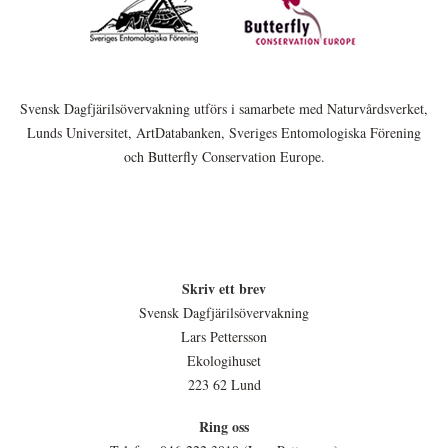
Svensk Dagfjärilsövervakning utförs i samarbete med Naturvårdsverket,
Lunds Universitet, ArtDatabanken, Sveriges Entomologiska Förening
och Butterfly Conservation Europe.
Skriv ett brev
Svensk Dagfjärilsövervakning
Lars Pettersson
Ekologihuset
223 62 Lund
Ring oss