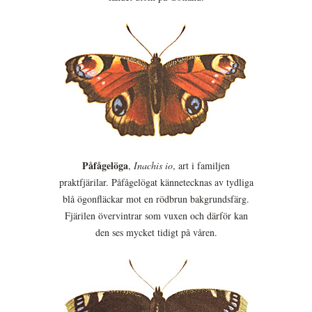
Påfågelöga
,
Inachis io
, art i familjen
praktfjärilar. Påfågelögat kännetecknas av tydliga
blå ögonfläckar mot en rödbrun bakgrundsfärg.
Fjärilen övervintrar som vuxen och därför kan
den ses mycket tidigt på våren.