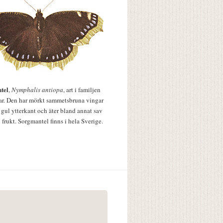
tel
,
Nymphalis antiopa
, art i familjen
lar. Den har mörkt sammetsbruna vingar
 gul ytterkant och äter bland annat sav
 frukt. Sorgmantel finns i hela Sverige.