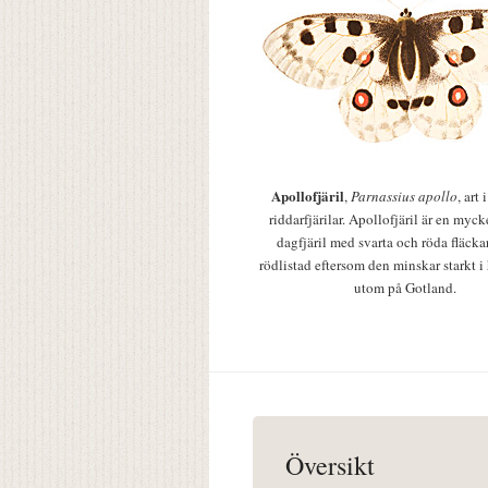
Apollofjäril
,
Parnassius apollo
, art
riddarfjärilar. Apollofjäril är en mycke
dagfjäril med svarta och röda fläcka
rödlistad eftersom den minskar starkt i
utom på Gotland.
Översikt