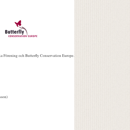
ka Förening och Butterfly Conservation Europe.
sson)