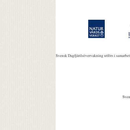
Svensk Dagfjärilsövervakning utförs i samarbe
Sven